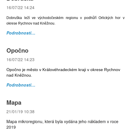
16/07/22 14:24
Dobruška leží ve východočeském regionu v podhůří Orlických hor v
okrese Rychnov nad Kněžnou.
Podrobnosti…
Opočno
16/07/22 14:23
Opočno je město v Královéhradeckém kraji v okrese Rychnov
nad Kněžnou.
Podrobnosti…
Mapa
21/01/19 10:38
Mapa mikroregionu, která byla vydána jeho nákladem v roce
2019