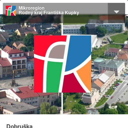
Mikroregion
Rodný kraj Františka Kupky
Dobruška